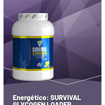
Energético: SURVIVAL
GLYCOGEN LOADER