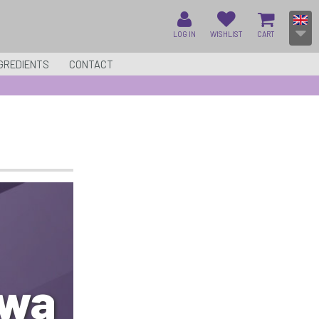
LOG IN
WISHLIST
CART
GREDIENTS
CONTACT
owa