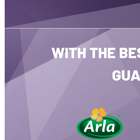
WITH THE BE
GUA