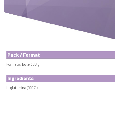
Pack / Format
Formato: bote 300 g
Ingredients
L-glutamina (100%)