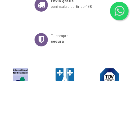
Envío gratis
península a partir de 49€
Tu compra
segura
Sé el primero en enterarte