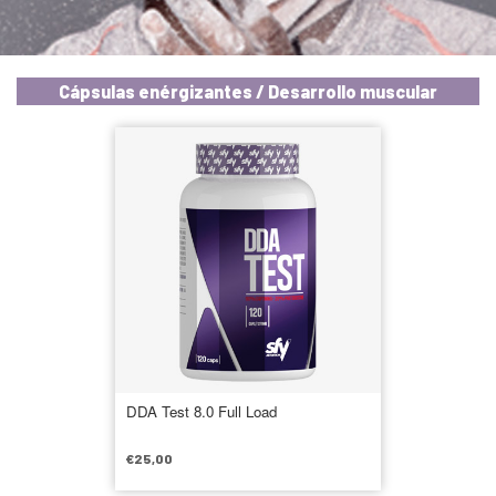
Cápsulas enérgizantes / Desarrollo muscular
DDA Test 8.0 Full Load
€
25,00