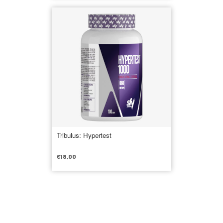
Tribulus: Hypertest
€
18,00