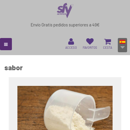
Envío Gratis pedidos superiores a 49€
ACCESO
FAVORITOS
CESTA
sabor