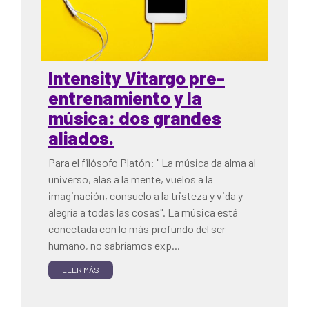
Intensity Vitargo pre-
entrenamiento y la
música: dos grandes
aliados.
Para el filósofo Platón: " La música da alma al
universo, alas a la mente, vuelos a la
imaginación, consuelo a la tristeza y vida y
alegría a todas las cosas". La música está
conectada con lo más profundo del ser
humano, no sabríamos exp...
LEER MÁS